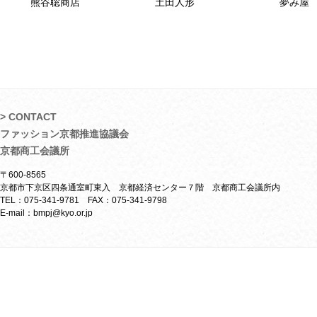
熊谷聡商店
土田人形
夢み屋
> CONTACT
ファッション京都推進協議会
京都商工会議所
〒600-8565
京都市下京区四条通室町東入 京都経済センター７階 京都商工会議所内
TEL：075-341-9781 FAX：075-341-9798
E-mail：bmpj@kyo.or.jp