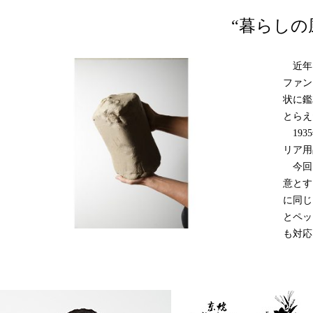
“暮らしの
近年
ファン
状に鑑
とらえ
193
リア用
今回
意とす
に同じ
とペッ
も対応