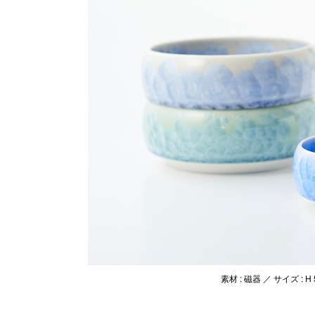
素材 : 磁器 ／ サイズ : H