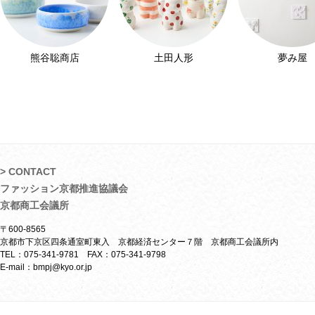
熊谷聡商店
土田人形
夢み屋
> CONTACT
ファッション京都推進協議会
京都商工会議所
〒600-8565
京都市下京区四条通室町東入 京都経済センター７階 京都商工会議所内
TEL：075-341-9781 FAX：075-341-9798
E-mail：bmpj@kyo.or.jp